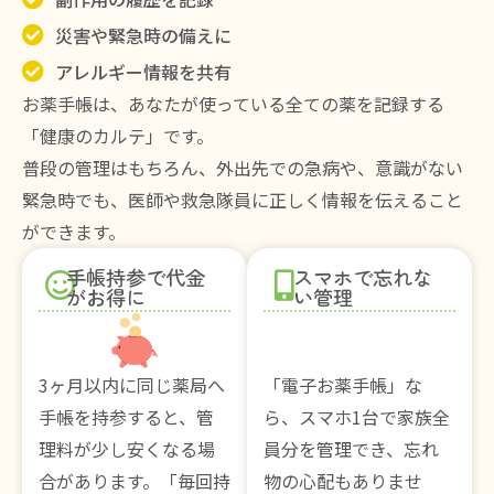
災害や緊急時の備えに
アレルギー情報を共有
お薬手帳は、あなたが使っている全ての薬を記録する
「健康のカルテ」です。
普段の管理はもちろん、外出先での急病や、意識がない
緊急時でも、医師や救急隊員に正しく情報を伝えること
ができます。
手帳持参で代金
スマホで忘れな
がお得に
い管理
3ヶ月以内に同じ薬局へ
「電子お薬手帳」な
手帳を持参すると、管
ら、スマホ1台で家族全
理料が少し安くなる場
員分を管理でき、忘れ
合があります。「毎回持
物の心配もありませ