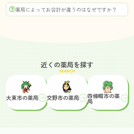
薬局によってお会計が違うのはなぜですか？
近くの薬局を探す
SEARCH
四條畷市の薬
大東市の薬局
交野市の薬局
局